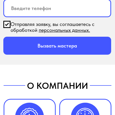
До 3-х лет гарантии
Приедем в течении
на ремонт
30 минут
Специалисты с
Работаем более
опытом от 5-ти лет
10 лет
ЦЕНЫ НА УСЛУГИ