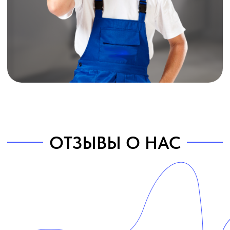
Скидка 25%
при заказе с сайта
Отправляя заявку, вы соглашаетесь с
обработкой
персональных данных.
Оставить заявку