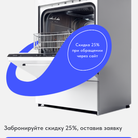
через сайт
Забронируйте скидку 25%, оставив заявку
Отправляя заявку, вы соглашаетесь с
обработкой
персональных данных.
Вызвать мастера
О КОМПАНИИ